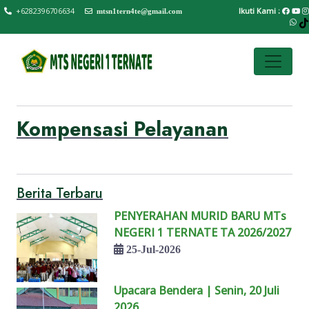
+6282396706634
Ikuti Kami :
mtsn1tern4te@gmail.com
Kompensasi Pelayanan
Berita Terbaru
PENYERAHAN MURID BARU MTs
NEGERI 1 TERNATE TA 2026/2027
25-Jul-2026
Upacara Bendera | Senin, 20 Juli
2026