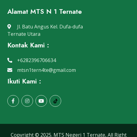
Alamat MTS N 1 Ternate
Jl. Batu Angus Kel. Dufa-dufa
Ternate Utara
Kontak Kami :
+6282396706634
mtsn1tern4te@gmail.com
Ikuti Kami :
Copyright © 2025. MTS Negeri 1 Ternate, All Right