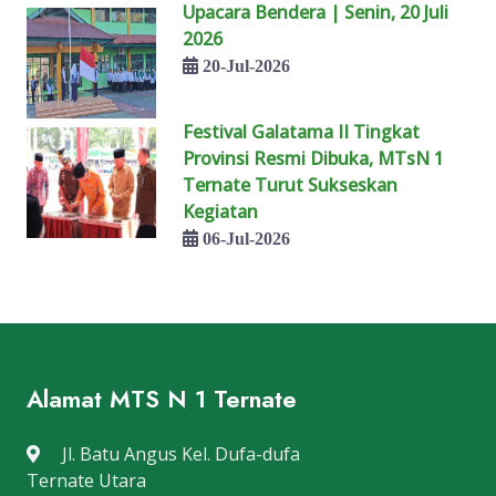
Upacara Bendera | Senin, 20 Juli
2026
20-Jul-2026
Festival Galatama II Tingkat
Provinsi Resmi Dibuka, MTsN 1
Ternate Turut Sukseskan
Kegiatan
06-Jul-2026
Alamat MTS N 1 Ternate
Jl. Batu Angus Kel. Dufa-dufa
Ternate Utara