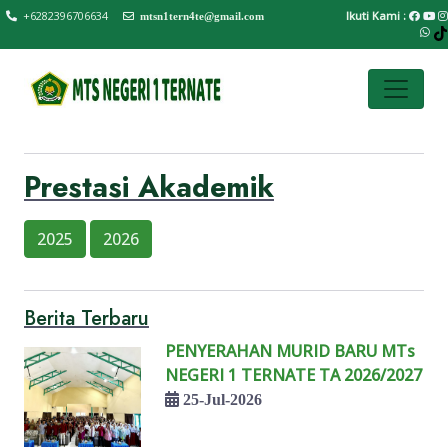
+6282396706634
Ikuti Kami :
mtsn1tern4te@gmail.com
Prestasi Akademik
2025
2026
Berita Terbaru
PENYERAHAN MURID BARU MTs
NEGERI 1 TERNATE TA 2026/2027
25-Jul-2026