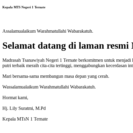
Kepala MTS Negeri 1 Ternate
Assalamualaikum Warahmatullahi Wabarakatuh.
​Selamat datang di laman resmi
Madrasah Tsanawiyah Negeri 1 Ternate berkomitmen untuk menjadi l
putri terbaik meraih cita-cita tertinggi, menggabungkan kecerdasan int
​Mari bersama-sama membangun masa depan yang cerah.
​Wassalamualaikum Warahmatullahi Wabarakatuh.
​Hormat kami,
Hj. Lily Suratmi, M.Pd
Kepala MTsN 1 Ternate